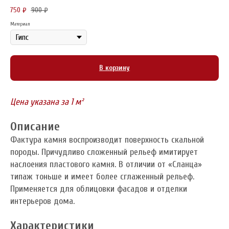
750
900
₽
₽
Материал
В корзину
Цена указана за 1 м²
Описание
Фактура камня воспроизводит поверхность скальной
породы. Причудливо сложенный рельеф имитирует
наслоения пластового камня. В отличии от «Сланца»
типаж тоньше и имеет более сглаженный рельеф.
Применяется для облицовки фасадов и отделки
интерьеров дома.
Характеристики