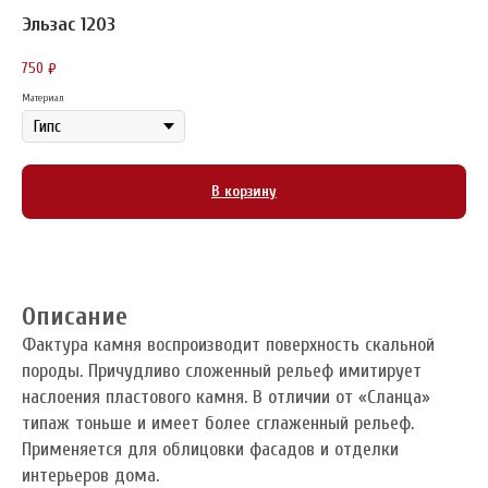
Эльзас 1203
750
₽
Материал
В корзину
Описание
Фактура камня воспроизводит поверхность скальной
породы. Причудливо сложенный рельеф имитирует
наслоения пластового камня. В отличии от «Сланца»
типаж тоньше и имеет более сглаженный рельеф.
Применяется для облицовки фасадов и отделки
интерьеров дома.