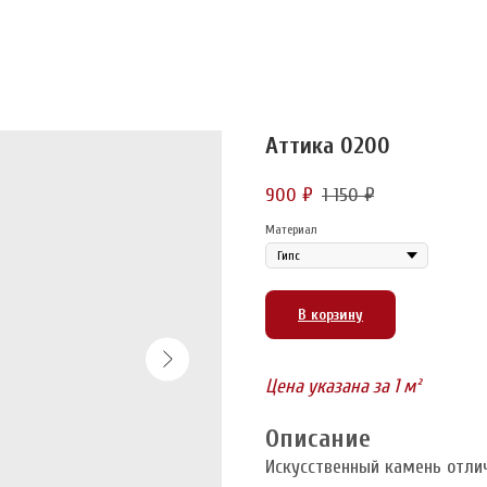
Аттика 0200
900
1 150
₽
₽
Материал
В корзину
Цена указана за 1 м²
Описание
Искусственный камень отли