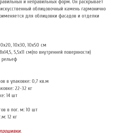
правильных и неправильных форм. Он раскрывает
й искусственный облицовочный камень гармонично
Применяется для облицовки фасадов и отделки
0х20, 10х30, 10х50 см
х14,5, 5,5х11 см(по внутренней поверхности)
+ рельеф
в в упаковке: 0,7 кв.м
ковке: 22-32 кг
е: 14 шт
в в пог. м: 10 шт
м: 12 кг
 прошивки.