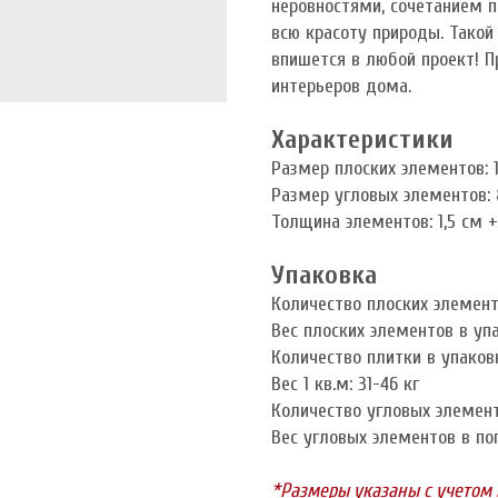
неровностями, сочетанием 
всю красоту природы. Тако
впишется в любой проект! 
интерьеров дома.
Характеристики
Размер плоских элементов: 1
Размер угловых элементов: 8
Толщина элементов: 1,5 см 
Упаковка
Количество плоских элементо
Вес плоских элементов в упа
Количество плитки в упаковк
Вес 1 кв.м: 31-46 кг
Количество угловых элементо
Вес угловых элементов в пог.
*Размеры указаны с учетом