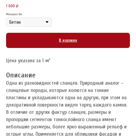
1 600
₽
Материал бет
В корзину
Цена указана за 1 м²
Описание
Одна из разновидностей сланцев. Природный аналог –
сланцевые породы, которые колются на тонкие
пластины и укладываются одна на другую, при этом на
декоративной поверхности виден торец каждого камня.
В отличие от других фактур сланцев, размеры и
пропорции сегментов тонкослойного сланца имеют
небольшие размеры, более ярко выраженный рельеф и
острые углы. Применяется для облицовки фасадов и