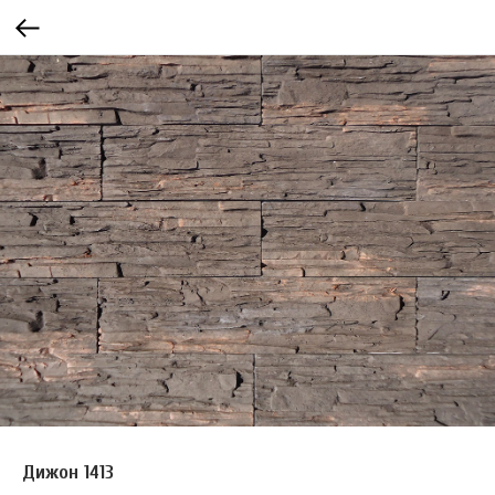
Дижон 1413