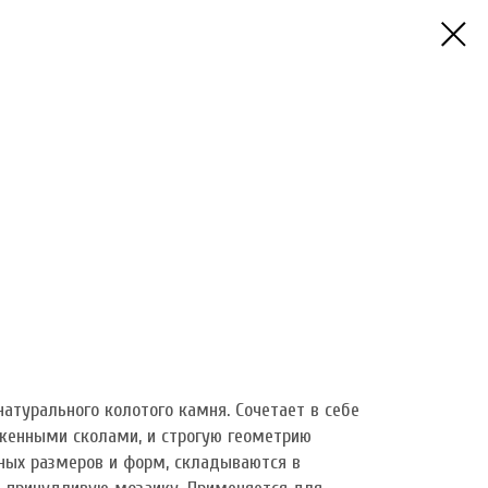
атурального колотого камня. Сочетает в себе
аженными сколами, и строгую геометрию
зных размеров и форм, складываются в