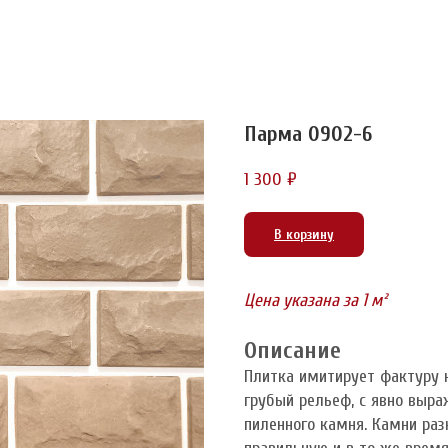
Парма 0902-6
1 300
₽
В корзину
Цена указана за 1 м²
Описание
Плитка имитирует фактуру н
грубый рельеф, с явно выр
пиленного камня. Камни ра