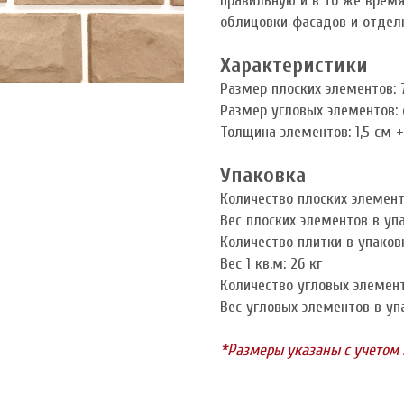
правильную и в то же врем
облицовки фасадов и отдел
Характеристики
Размер плоских элементов: 
Размер угловых элементов:
Толщина элементов: 1,5 см 
Упаковка
Количество плоских элементо
Вес плоских элементов в упа
Количество плитки в упаков
Вес 1 кв.м: 26 кг
Количество угловых элементо
Вес угловых элементов в упа
*Размеры указаны с учетом