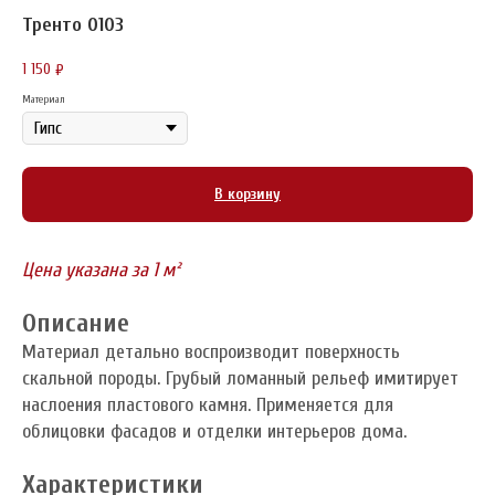
Тренто 0103
1 150
₽
Материал
В корзину
Цена указана за 1 м²
Описание
Материал детально воспроизводит поверхность
скальной породы. Грубый ломанный рельеф имитирует
наслоения пластового камня. Применяется для
облицовки фасадов и отделки интерьеров дома.
Характеристики