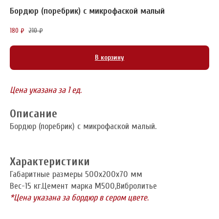
Бордюр (поребрик) с микрофаской малый
180
210
₽
₽
В корзину
Цена указана за 1 ед.
Описание
Бордюр (поребрик) с микрофаской малый.
Характеристики
Габаритные размеры 500x200x70 мм
Вес-15 кг.Цемент марка М500,Вибролитье
*Цена указана за бордюр в сером цвете.