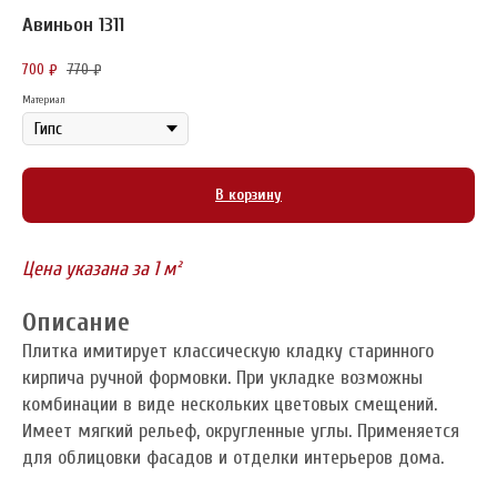
Авиньон 1311
700
770
₽
₽
Материал
В корзину
Цена указана за 1 м²
Описание
Плитка имитирует классическую кладку старинного
кирпича ручной формовки. При укладке возможны
комбинации в виде нескольких цветовых смещений.
Имеет мягкий рельеф, округленные углы. Применяется
для облицовки фасадов и отделки интерьеров дома.