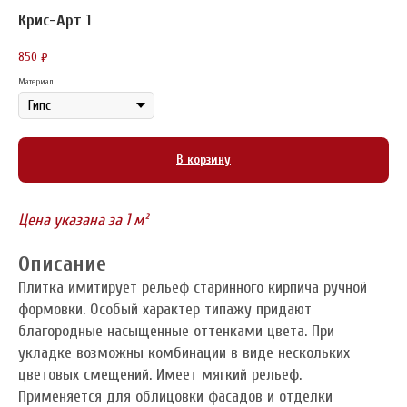
Крис-Арт 1
850
₽
Материал
В корзину
Цена указана за 1 м²
Описание
Плитка имитирует рельеф старинного кирпича ручной
формовки. Особый характер типажу придают
благородные насыщенные оттенками цвета. При
укладке возможны комбинации в виде нескольких
цветовых смещений. Имеет мягкий рельеф.
Применяется для облицовки фасадов и отделки