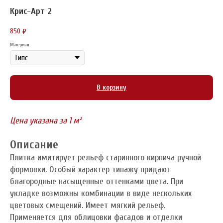
Крис-Арт 2
850
₽
Материал
В корзину
Цена указана за 1 м²
Описание
Плитка имитирует рельеф старинного кирпича ручной
формовки. Особый характер типажу придают
благородные насыщенные оттенками цвета. При
укладке возможны комбинации в виде нескольких
цветовых смещений. Имеет мягкий рельеф.
Применяется для облицовки фасадов и отделки