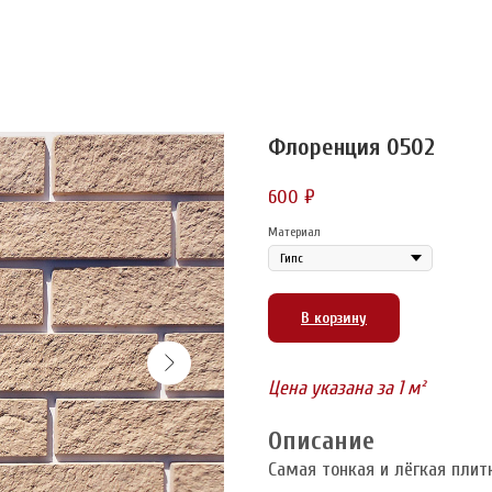
Флоренция 0502
600
₽
Материал
В корзину
Цена указана за 1 м²
Описание
Самая тонкая и лёгкая плит