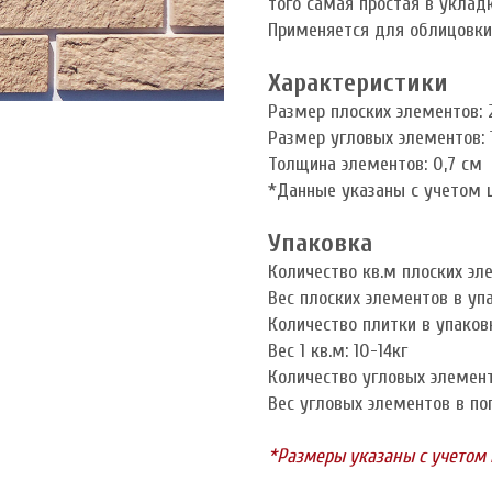
того самая простая в уклад
Применяется для облицовки
Характеристики
Размер плоских элементов: 
Размер угловых элементов: 
Толщина элементов: 0,7 см
*Данные указаны с учетом 
Упаковка
Количество кв.м плоских эле
Вес плоских элементов в упа
Количество плитки в упаков
Вес 1 кв.м: 10-14кг
Количество угловых элементо
Вес угловых элементов в пог
*Размеры указаны с учетом