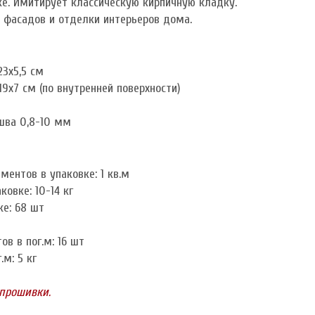
ке. Имитирует классическую кирпичную кладку.
 фасадов и отделки интерьеров дома.
23x5,5 см
19х7 см (по внутренней поверхности)
шва 0,8-10 мм
ментов в упаковке: 1 кв.м
ковке: 10-14 кг
ке: 68 шт
в в пог.м: 16 шт
.м: 5 кг
 прошивки.