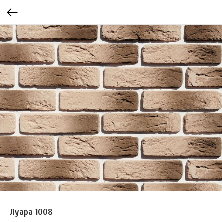
Луара 1008