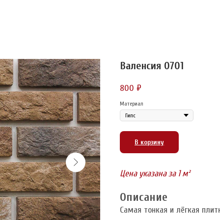
Валенсия 0701
800
₽
Материал
В корзину
Цена указана за 1 м²
Описание
Самая тонкая и лёгкая плит