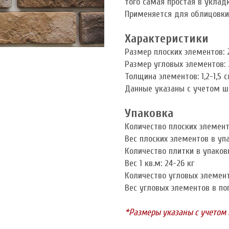
того самая простая в уклад
Применяется для облицовки
Характеристики
Размер плоских элементов: 2
Размер угловых элементов: 2
Толщина элементов: 1,2-1,5 
Данные указаны с учетом ш
Упаковка
Количество плоских элементо
Вес плоских элементов в упа
Количество плитки в упаков
Вес 1 кв.м: 24-26 кг
Количество угловых элементо
Вес угловых элементов в пог
*Размеры указаны с учетом