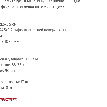
ке. Имитирует классическую кирпичную кладку.
 фасадов и отделки интерьеров дома.
1,5х5,5 см
4,5x5,5 см(по внутренней поверхности)
см
ва 10-11 мм
в в упаковке: 1,3 кв.м
ковке: 33-35 кг
ке: 90 шт
в в пог. м: 17 шт
.м: 8 кг
 прошивки.