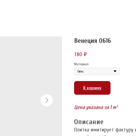
Венеция 0616
780
₽
Материал
В корзину
Цена указана за 1 м²
Описание
Плитка имитирует фактуру 