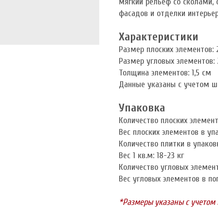
мягкий рельеф со сколами, 
фасадов и отделки интерье
Характеристики
Размер плоских элементов: 2
Размер угловых элементов: 2
Толщина элементов: 1,5 см
Данные указаны с учетом ш
Упаковка
Количество плоских элементо
Вес плоских элементов в упа
Количество плитки в упаков
Вес 1 кв.м: 18-23 кг
Количество угловых элементо
Вес угловых элементов в пог.
*Размеры указаны с учетом