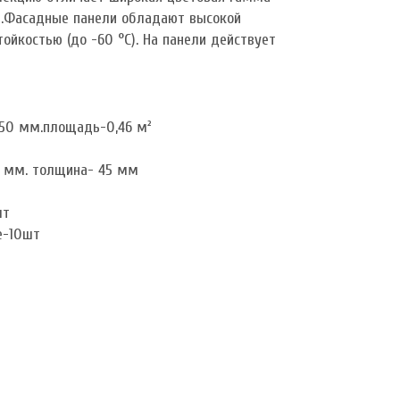
и.Фасадные панели обладают высокой
ойкостью (до -60 °C). На панели действует
450 мм.площадь-0,46 м²
 мм. толщина- 45 мм
шт
е-10шт