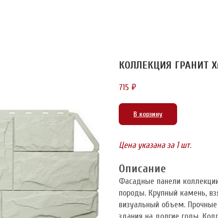
КОЛЛЕКЦИЯ ГРАНИТ Х
715
₽
В корзину
Цена указана за 1 шт.
Описание
Фасадные панели коллекции
породы. Крупный камень, вз
визуальный объем. Прочные
здания на долгие годы. Ко