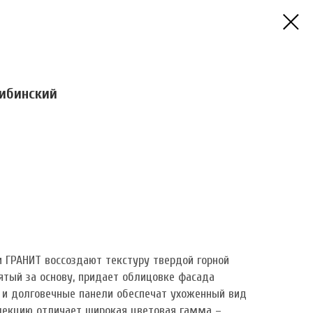
ибинский
 ГРАНИТ воссоздают текстуру твердой горной
ятый за основу, придает облицовке фасада
 и долговечные панели обеспечат ухоженный вид
ллекцию отличает широкая цветовая гамма –