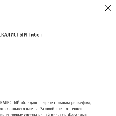
СКАЛИСТЫЙ Тибет
СКАЛИСТЫЙ обладают выразительным рельефом,
го скального камня. Разнообразие оттенков
упных горных систем нашей планеты Фасадные