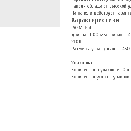
панели обладают высокой уд
На панели действует гаранти
Характеристики
РАЗМЕРЫ
длинна -1100 мм. ширина- 
УГОЛ.
Размеры угла- длинна- 450
Упаковка
Коли
чество в упаковке-10 ш
Коли
чество углов в упаковк