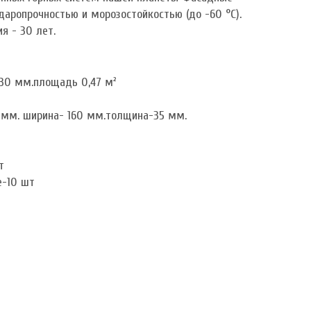
аропрочностью и морозостойкостью (до -60 °C).
я - 30 лет.
430 мм.площадь 0,47 м²
 мм. ширина- 160 мм.толщина-35 мм.
т
е-10 шт