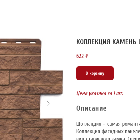
КОЛЛЕКЦИЯ КАМЕНЬ 
622
₽
В корзину
Цена указана за 1 шт.
Описание
Шотландия – самая романти
Коллекция фасадных панел
вид старинного замка. Спец