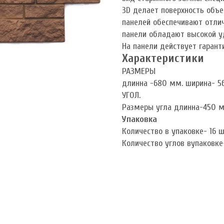
3D делает поверхность объ
панелей обеспечивают отли
панели обладают высокой уд
На панели действует гаранти
Характеристики
РАЗМЕРЫ
длинна -680 мм. ширина- 5
УГОЛ.
Размеры угла длинна-450 м
Упаковка
Количество в упаковке- 16 
Количество углов вупаковке