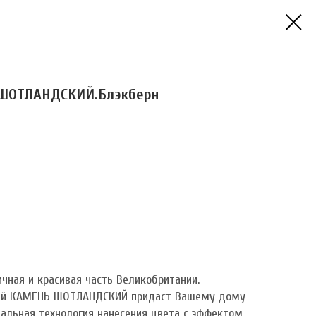
ШОТЛАНДСКИЙ.Блэкберн
чная и красивая часть Великобритании.
ей КАМЕНЬ ШОТЛАНДСКИЙ придаст Вашему дому
иальная технология нанесения цвета с эффектом