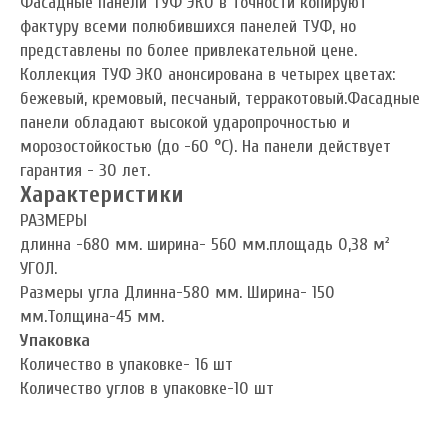
Фасадные панели ТУФ ЭКО в точности копируют
фактуру всеми полюбившихся панелей ТУФ, но
представлены по более привлекательной цене.
Коллекция ТУФ ЭКО анонсирована в четырех цветах:
бежевый, кремовый, песчаный, терракотовый.Фасадные
панели обладают высокой ударопрочностью и
морозостойкостью (до -60 °C). На панели действует
гарантия - 30 лет.
Характеристики
РАЗМЕРЫ
длинна -680 мм. ширина- 560 мм.площадь 0,38 м²
УГОЛ.
Размеры угла Длинна-580 мм. Ширина- 150
мм.Толщина-45 мм.
Упаковка
Количество в упаковке- 16 шт
Количество углов в упаковке-10 шт