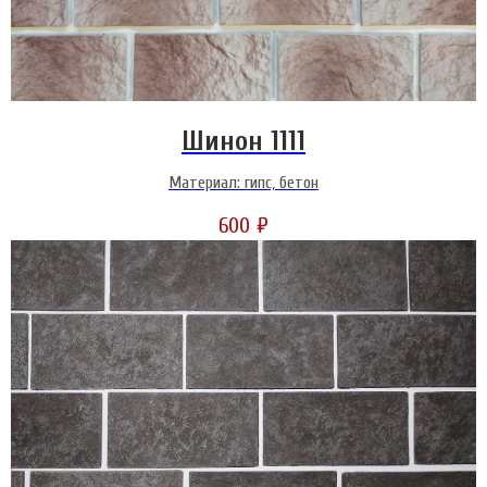
Шинон 1111
Материал: гипс, бетон
600
₽