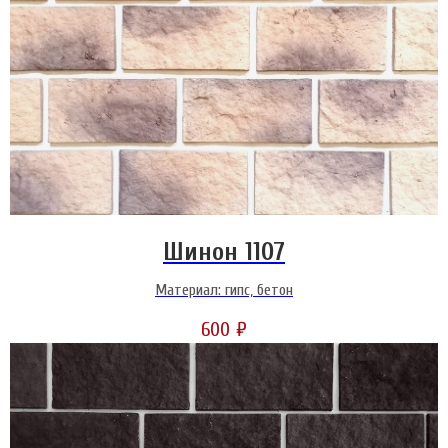
Шинон 1107
Материал: гипс, бетон
600
₽