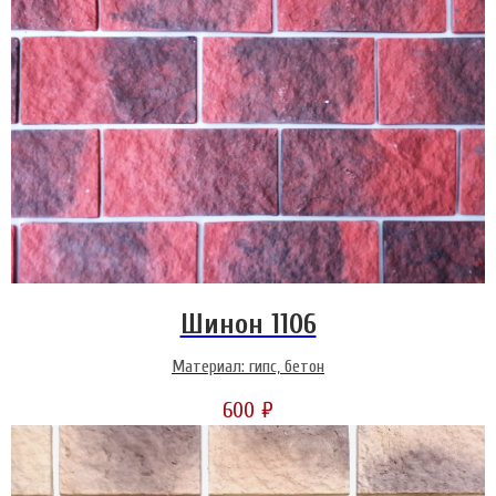
Шинон 1106
Материал: гипс, бетон
600
₽