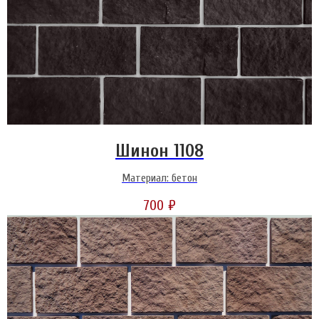
Шинон 1108
Материал: бетон
700
₽