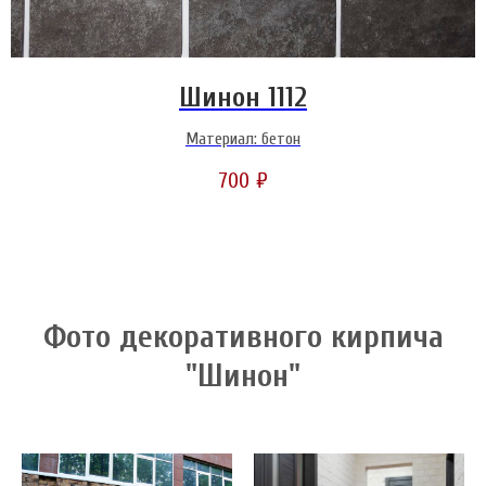
Шинон 1112
Материал: бетон
700
₽
Фото декоративного кирпича
"Шинон"