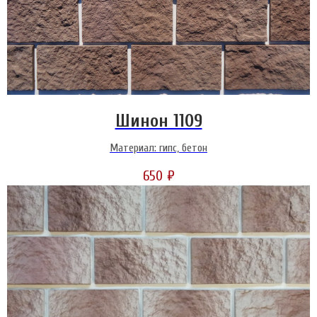
Шинон 1109
Материал: гипс, бетон
650
₽