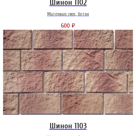
Шинон 1102
Материал: гипс, бетон
600
₽
Шинон 1103