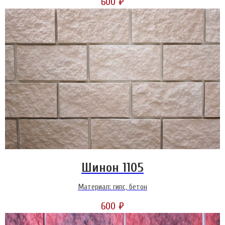
600
₽
Шинон 1105
Материал: гипс, бетон
600
₽