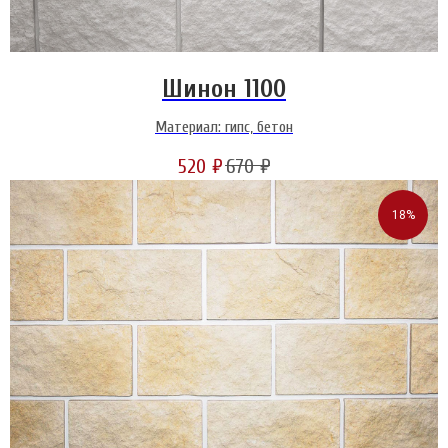
Шинон 1100
Материал: гипс, бетон
520
₽
670
₽
18%