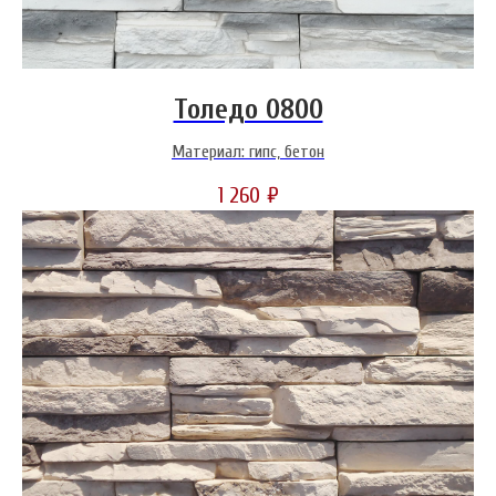
Толедо 0800
Материал: гипс, бетон
1 260
₽