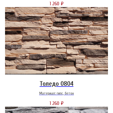
1 260
₽
Толедо 0804
Материал: гипс, бетон
1 260
₽