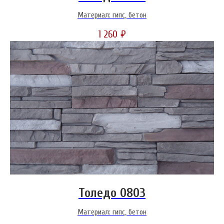
Материал: гипс, бетон
1 260
₽
Толедо 0803
Материал: гипс, бетон