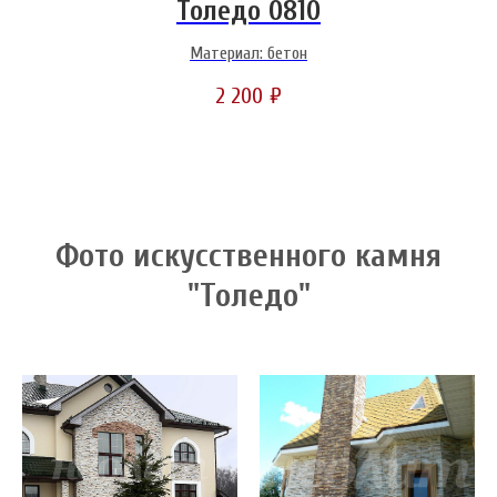
Толедо 0810
Материал: бетон
2 200
₽
Фото искусственного камня
"Толедо"