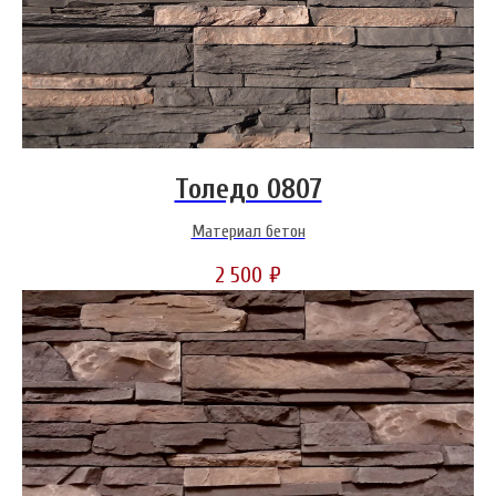
Толедо 0807
Материал бетон
2 500
₽