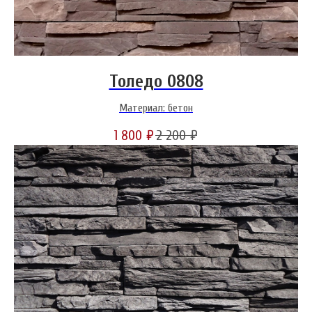
Толедо 0808
Материал: бетон
1 800
₽
2 200
₽