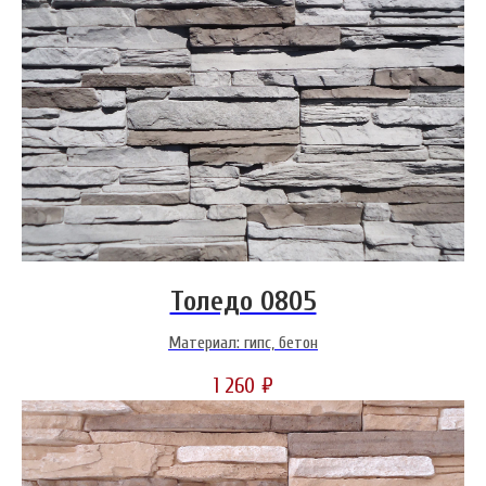
Толедо 0805
Материал: гипс, бетон
1 260
₽