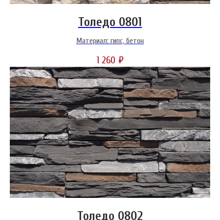
Толедо 0801
Материал: гипс, бетон
1 260
₽
Толедо 0802