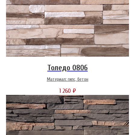
Толедо 0806
Материал: гипс, бетон
1 260
₽