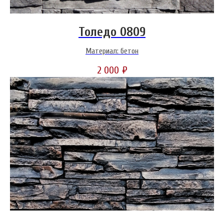
Толедо 0809
Материал: бетон
2 000
₽